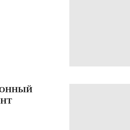
РОННЫЙ
ЕНТ