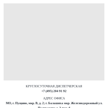
КРУГЛОСУТОЧНАЯ ДИСПЕТЧЕРСКАЯ
+7 (495) 204 91 92
АДРЕС ОФИСА
МО, г. Пущино, мкр. В, д. 2; г. Балашиха мкр. Железнодорожный ул.
Поликахина д. 3 пом. 6